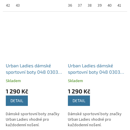
značky Urban Ladies.
42
43
36
37
38
39
40
41
4
Urban Ladies dámské
Urban Ladies dámské
sportovní boty 048 0303
sportovní boty 048 0303
3400 béžové
1100 bílé
Skladem
Skladem
1 290 Kč
1 290 Kč
DETAIL
DETAIL
Dámské sportovní boty značky
Dámské sportovní boty značky
Urban Ladies vhodné pro
Urban Ladies vhodné pro
každodenní nošení.
každodenní nošení.