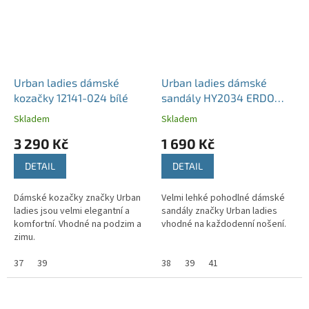
Urban ladies dámské
Urban ladies dámské
kozačky 12141-024 bílé
sandály HY2034 ERDO
GRENADINE
Skladem
Skladem
3 290 Kč
1 690 Kč
DETAIL
DETAIL
Dámské kozačky značky Urban
Velmi lehké pohodlné dámské
ladies jsou velmi elegantní a
sandály značky Urban ladies
komfortní. Vhodné na podzim a
vhodné na každodenní nošení.
zimu.
37
39
38
39
41