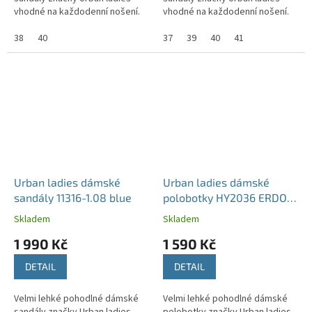
vhodné na každodenní nošení.
vhodné na každodenní nošení.
38
40
37
39
40
41
Urban ladies dámské
Urban ladies dámské
sandály 11316-1.08 blue
polobotky HY2036 ERDO
GRASS
Skladem
Skladem
1 990 Kč
1 590 Kč
DETAIL
DETAIL
Velmi lehké pohodlné dámské
Velmi lehké pohodlné dámské
sandály značky Urban ladies
polobotky značky Urban ladies