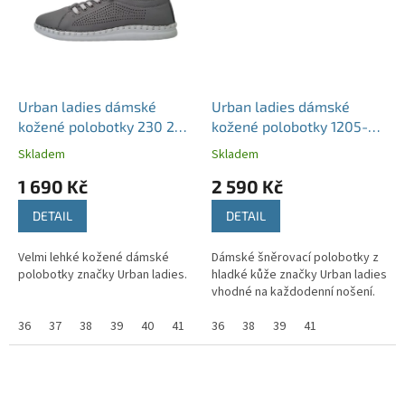
Urban ladies dámské
Urban ladies dámské
kožené polobotky 230 240
kožené polobotky 1205-
šedé
024 bílě
Skladem
Skladem
1 690 Kč
2 590 Kč
DETAIL
DETAIL
Velmi lehké kožené dámské
Dámské šněrovací polobotky z
polobotky značky Urban ladies.
hladké kůže značky Urban ladies
vhodné na každodenní nošení.
36
37
38
39
40
41
36
38
39
41