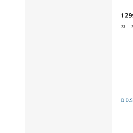
1 29
23
D.D.