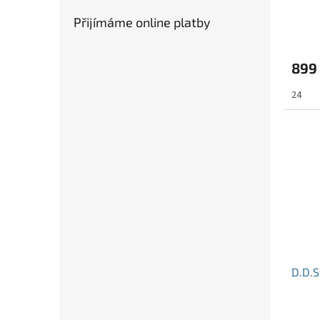
Přijímáme online platby
899
24
D.D.