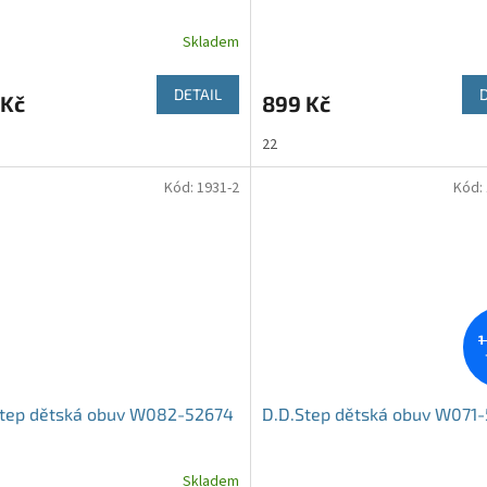
Skladem
DETAIL
 Kč
899 Kč
22
Kód:
1931-2
Kód:
1
Step dětská obuv W082-52674
D.D.Step dětská obuv W071
Skladem