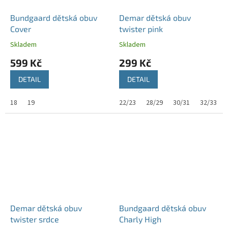
Bundgaard dětská obuv
Demar dětská obuv
Cover
twister pink
Skladem
Skladem
599 Kč
299 Kč
DETAIL
DETAIL
18
19
22/23
28/29
30/31
32/33
Demar dětská obuv
Bundgaard dětská obuv
twister srdce
Charly High