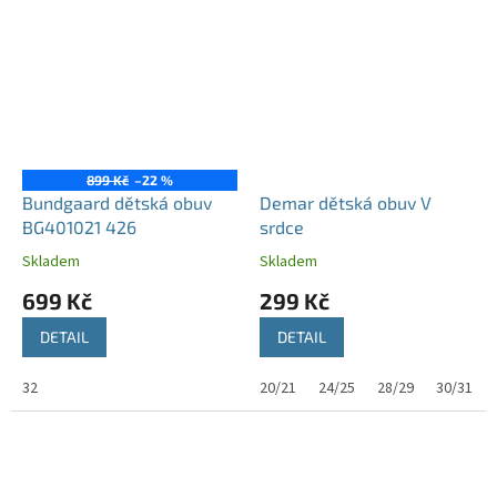
899 Kč
–22 %
Bundgaard dětská obuv
Demar dětská obuv V
BG401021 426
srdce
Skladem
Skladem
699 Kč
299 Kč
DETAIL
DETAIL
32
20/21
24/25
28/29
30/31