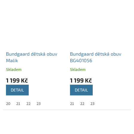
Bundgaard dětská obuv
Bundgaard dětská obuv
Malik
BG401056
Skladem
Skladem
1 199 Kč
1 199 Kč
DETAIL
DETAIL
20
21
22
23
21
22
23