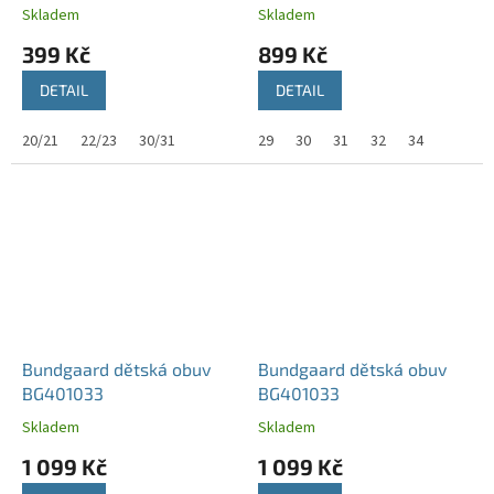
Skladem
Skladem
399 Kč
899 Kč
DETAIL
DETAIL
20/21
22/23
30/31
29
30
31
32
34
Bundgaard dětská obuv
Bundgaard dětská obuv
BG401033
BG401033
Skladem
Skladem
1 099 Kč
1 099 Kč