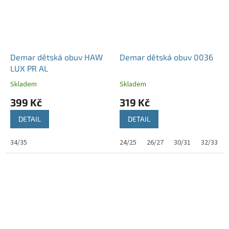
Demar dětská obuv HAW
Demar dětská obuv 0036
LUX PR AL
Skladem
Skladem
399 Kč
319 Kč
DETAIL
DETAIL
34/35
24/25
26/27
30/31
32/33