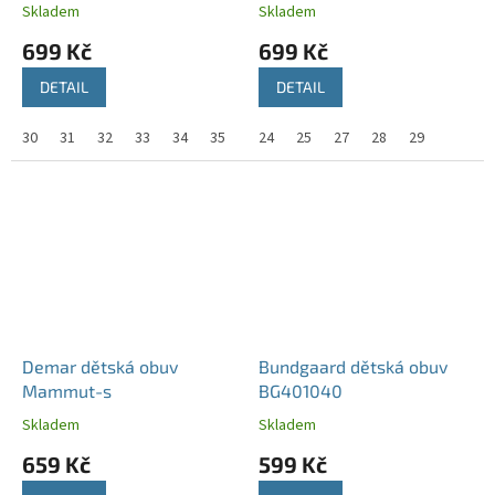
Skladem
Skladem
699 Kč
699 Kč
DETAIL
DETAIL
30
31
32
33
34
35
24
25
27
28
29
Demar dětská obuv
Bundgaard dětská obuv
Mammut-s
BG401040
Skladem
Skladem
659 Kč
599 Kč