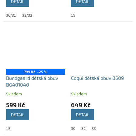
DETAIL
DETAIL
30/31
32/33
19
799 Kč
–25 %
Bundgaard dětská obuv
Coqui dětská obuv 8509
BG401040
Skladem
Skladem
599 Kč
649 Kč
DETAIL
DETAIL
19
30
32
33