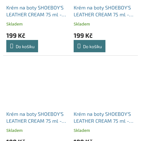
Krém na boty SHOEBOY'S
Krém na boty SHOEBOY'S
LEATHER CREAM 75 ml -
LEATHER CREAM 75 ml -
středně hnědá
černá
Skladem
Skladem
199 Kč
199 Kč
Do košíku
Do košíku
Krém na boty SHOEBOY'S
Krém na boty SHOEBOY'S
LEATHER CREAM 75 ml -
LEATHER CREAM 75 ml -
tmavá hnědá
bordová
Skladem
Skladem