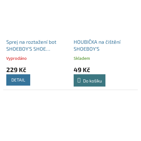
Sprej na roztažení bot
HOUBIČKA na čištění
SHOEBOY'S SHOE
SHOEBOY'S
STRETCH 125 ml
Vyprodáno
Skladem
229 Kč
49 Kč
DETAIL
Do košíku