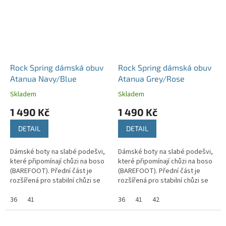
Rock Spring dámská obuv
Rock Spring dámská obuv
Atanua Navy/Blue
Atanua Grey/Rose
Skladem
Skladem
1 490 Kč
1 490 Kč
DETAIL
DETAIL
Dámské boty na slabé podešvi,
Dámské boty na slabé podešvi,
které připomínají chůzi na boso
které připomínají chůzi na boso
(BAREFOOT). Přední část je
(BAREFOOT). Přední část je
rozšířená pro stabilní chůzi se
rozšířená pro stabilní chůzi se
správným držením těla.
správným držením těla.
36
41
36
41
42