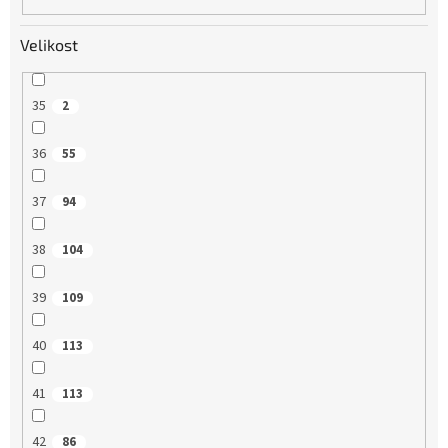
Velikost
35
2
36
55
37
94
38
104
39
109
40
113
41
113
42
86