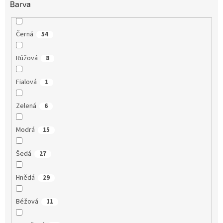
Barva
Černá
54
Růžová
8
Fialová
1
Zelená
6
Modrá
15
Šedá
27
Hnědá
29
Béžová
11