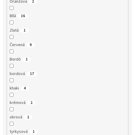
Oranžová
2
Bílá
16
Zlatá
1
Červená
9
Bordó
1
bordová
17
khaki
4
krémová
2
okrová
2
tyrkysová
1