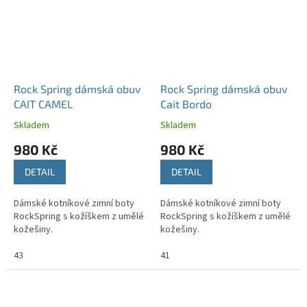
Rock Spring dámská obuv
Rock Spring dámská obuv
CAIT CAMEL
Cait Bordo
Skladem
Skladem
980 Kč
980 Kč
DETAIL
DETAIL
Dámské kotníkové zimní boty
Dámské kotníkové zimní boty
RockSpring s kožíškem z umělé
RockSpring s kožíškem z umělé
kožešiny.
kožešiny.
43
41