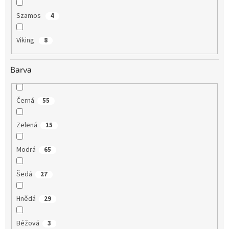
Szamos
4
Viking
8
Barva
Černá
55
Zelená
15
Modrá
65
Šedá
27
Hnědá
29
Béžová
3