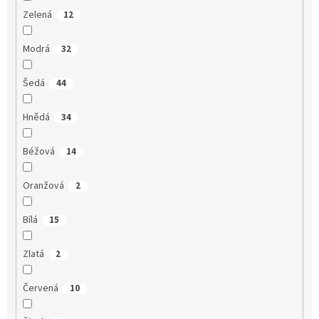
Zelená
12
Modrá
32
Šedá
44
Hnědá
34
Béžová
14
Oranžová
2
Bílá
15
Zlatá
2
Červená
10