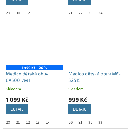
29
30
32
21
22
23
24
1 499 Kč
–26 %
Medico dětská obuv
Medico dětská obuv ME-
EX5001/M1
52515
Skladem
Skladem
1 099 Kč
999 Kč
DETAIL
DETAIL
20
21
22
23
24
26
31
32
33