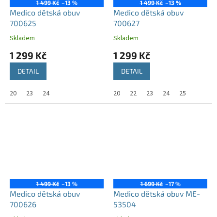
1 499 Kč
–13 %
1 499 Kč
–13 %
Medico dětská obuv
Medico dětská obuv
700625
700627
Skladem
Skladem
1 299 Kč
1 299 Kč
DETAIL
DETAIL
20
23
24
20
22
23
24
25
1 499 Kč
–13 %
1 699 Kč
–17 %
Medico dětská obuv
Medico dětská obuv ME-
700626
53504