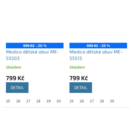
999 Kč
–20 %
999 Kč
–20 %
Medico dětská obuv ME-
Medico dětská obuv ME-
55503
55513
Skladem
Skladem
799 Kč
799 Kč
DETAIL
DETAIL
25
26
27
28
29
30
25
26
27
28
30