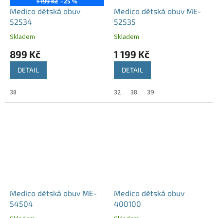
1 199 Kč
–25 %
Medico dětská obuv
Medico dětská obuv ME-
52534
52535
Skladem
Skladem
899 Kč
1 199 Kč
DETAIL
DETAIL
38
32
38
39
Medico dětská obuv ME-
Medico dětská obuv
54504
400100