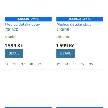
2 099 Kč
–23 %
2 099 Kč
–23 %
Medico dětská obuv
Medico dětská obuv
700620
700618
Skladem
Skladem
1 599 Kč
1 599 Kč
DETAIL
DETAIL
32
33
37
38
39
32
34
36
37
39