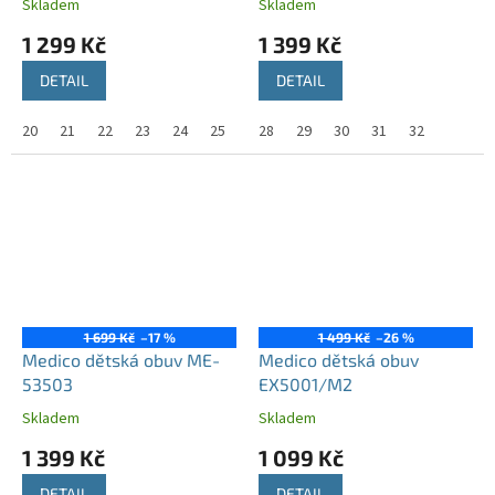
Skladem
Skladem
1 299 Kč
1 399 Kč
DETAIL
DETAIL
20
21
22
23
24
25
28
29
30
31
32
1 699 Kč
–17 %
1 499 Kč
–26 %
Medico dětská obuv ME-
Medico dětská obuv
53503
EX5001/M2
Skladem
Skladem
1 399 Kč
1 099 Kč
DETAIL
DETAIL