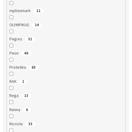
mpDenmark
12
OLYMPIKUS
14
Pegres
31
Peon
40
Protetika
65
RAK
2
Rega
13
Reima
6
Ricosta
33