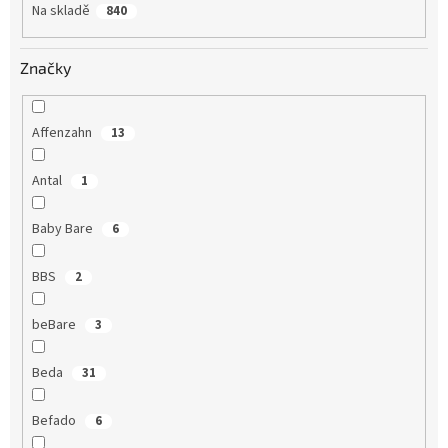
Na skladě
840
Značky
Affenzahn
13
Antal
1
Baby Bare
6
BBS
2
beBare
3
Beda
31
Befado
6