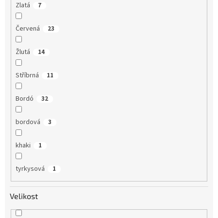
Zlatá
7
Červená
23
Žlutá
14
Stříbrná
11
Bordó
32
bordová
3
khaki
1
tyrkysová
1
Velikost