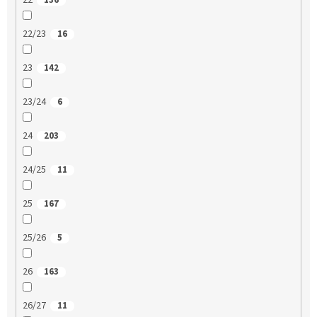
22
136
22/23
16
23
142
23/24
6
24
203
24/25
11
25
167
25/26
5
26
163
26/27
11