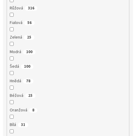
Růžová
316
Fialová
56
Zelená
25
Modrá
100
Šedá
100
Hnědá
78
Béžová
25
Oranžová
8
Bílá
31