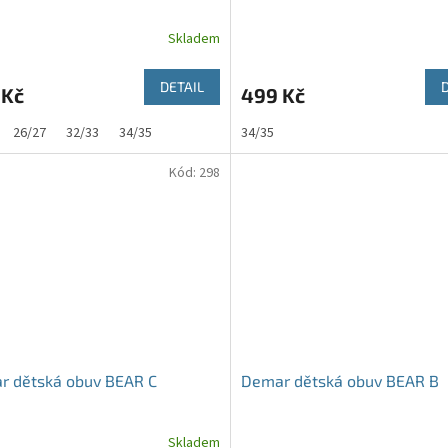
Skladem
DETAIL
 Kč
499 Kč
26/27
32/33
34/35
34/35
Kód:
298
r dětská obuv BEAR C
Demar dětská obuv BEAR B
Skladem