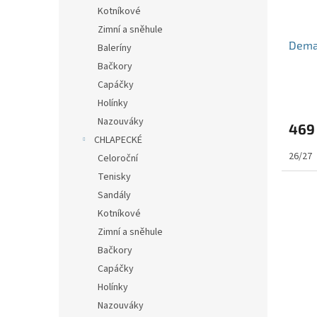
Kotníkové
Zimní a sněhule
Dema
Baleríny
Bačkory
Capáčky
Holínky
Nazouváky
469
CHLAPECKÉ
26/27
Celoroční
Tenisky
Sandály
Kotníkové
Zimní a sněhule
Bačkory
Capáčky
Holínky
Nazouváky