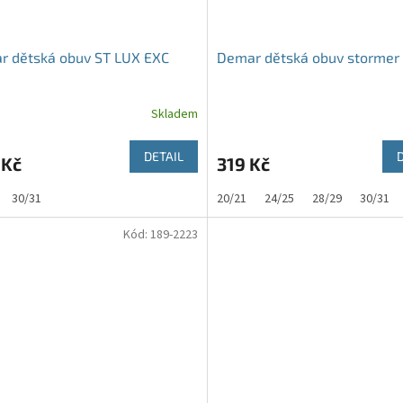
r dětská obuv ST LUX EXC
Demar dětská obuv stormer 
Skladem
DETAIL
 Kč
319 Kč
30/31
20/21
24/25
28/29
30/31
Kód:
189-2223