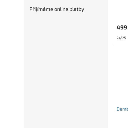
Přijímáme online platby
499
24/25
Dema