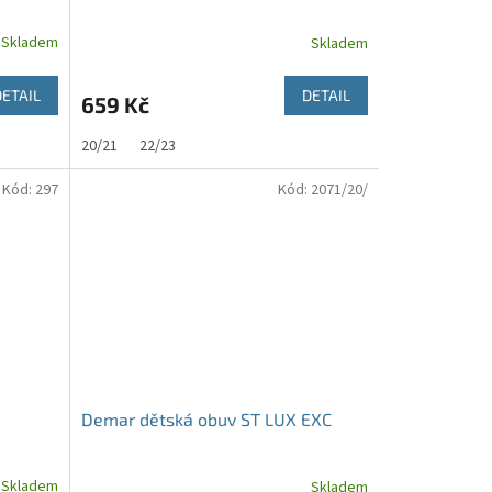
Skladem
Skladem
DETAIL
DETAIL
659 Kč
20/21
22/23
Kód:
297
Kód:
2071/20/
Demar dětská obuv ST LUX EXC
Skladem
Skladem