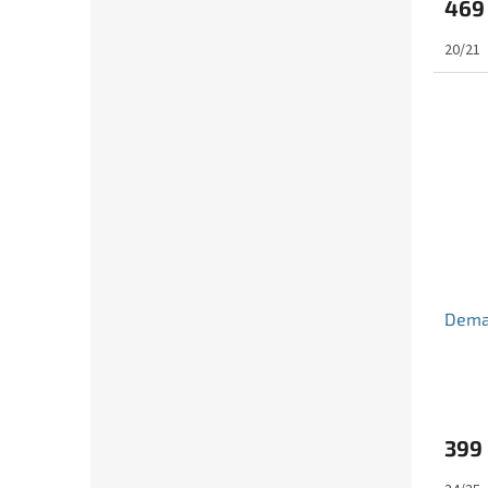
469
20/21
Dema
399