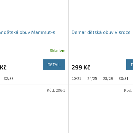
r dětská obuv Mammut-s
Demar dětská obuv V srdce
Skladem
DETAIL
 Kč
299 Kč
32/33
20/21
24/25
28/29
30/31
Kód:
296-1
Kód: