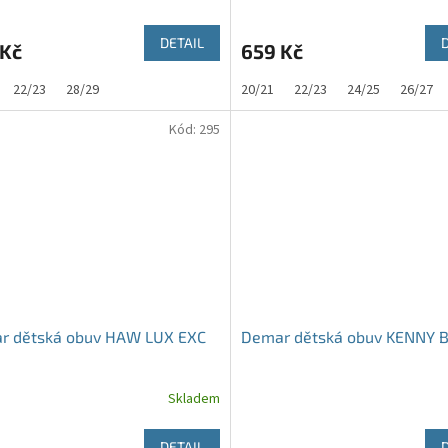
DETAIL
 Kč
659 Kč
22/23
28/29
20/21
22/23
24/25
26/27
Kód:
295
r dětská obuv HAW LUX EXC
Demar dětská obuv KENNY 
Skladem
DETAIL