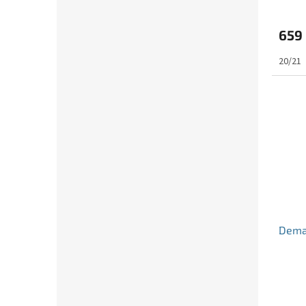
659
20/21
Dema