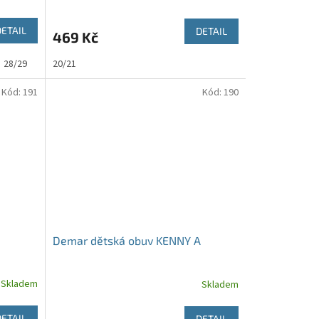
DETAIL
DETAIL
469 Kč
28/29
20/21
Kód:
191
Kód:
190
B
Demar dětská obuv KENNY A
Skladem
Skladem
DETAIL
DETAIL