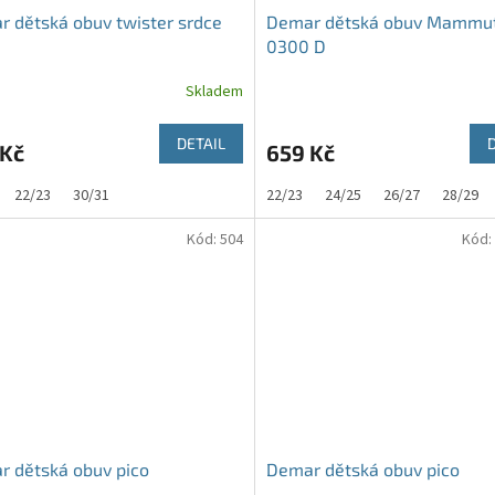
 dětská obuv twister srdce
Demar dětská obuv Mammu
0300 D
Skladem
DETAIL
 Kč
659 Kč
22/23
30/31
22/23
24/25
26/27
28/29
Kód:
504
Kód:
 dětská obuv pico
Demar dětská obuv pico