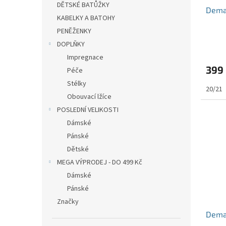
DĚTSKÉ BATŮŽKY
Demar
KABELKY A BATOHY
PENĚŽENKY
DOPLŇKY
Impregnace
399
Péče
Stélky
20/21
Obouvací lžíce
POSLEDNÍ VELIKOSTI
Dámské
Pánské
Dětské
MEGA VÝPRODEJ - DO 499 Kč
Dámské
Pánské
Značky
Demar